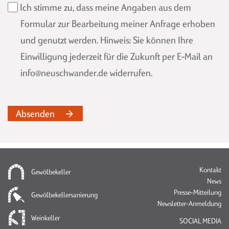
Ich stimme zu, dass meine Angaben aus dem
Formular zur Bearbeitung meiner Anfrage erhoben
und genutzt werden. Hinweis: Sie können Ihre
Einwilligung jederzeit für die Zukunft per E-Mail an
info@neuschwander.de widerrufen.
Absenden
Na
Kontakt
Gewölbekeller
üb
News
Presse-Mitteilung
Gewölbekellersanierung
Newsletter-Anmeldung
Weinkeller
SOCIAL MEDIA