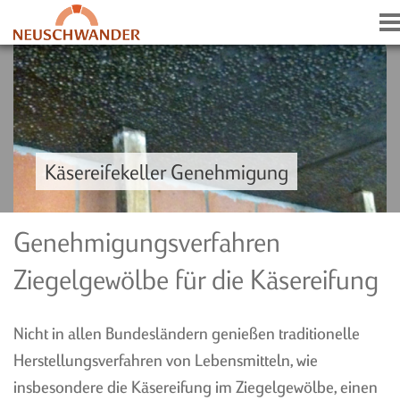
Käsereifekeller Genehmigung
NEWS
Genehmigungsverfahren
NEWSLETTER
HISTORIE
Ziegelgewölbe für die Käsereifung
PRESSE-ECHO
Nicht in allen Bundesländern genießen traditionelle
Herstellungsverfahren von Lebensmitteln, wie
insbesondere die Käsereifung im Ziegelgewölbe, einen