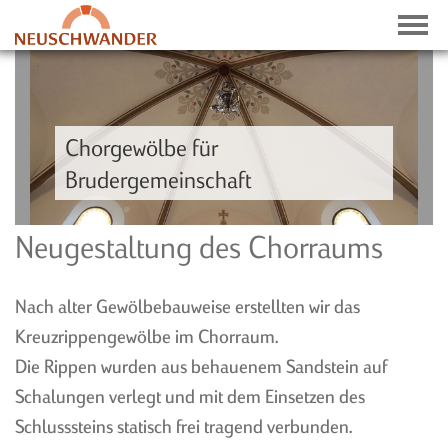
Chorgewölbe für
Brudergemeinschaft
NEWS
Neugestaltung des Chorraums
NEWSLETTER
HISTORIE
Nach alter Gewölbebauweise erstellten wir das
PRESSE-ECHO
Kreuzrippengewölbe im Chorraum.
Die Rippen wurden aus behauenem Sandstein auf
Schalungen verlegt und mit dem Einsetzen des
Schlusssteins statisch frei tragend verbunden.