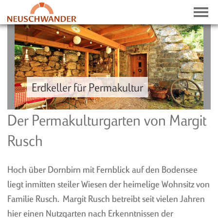
Erdkeller für Permakultur
NEWS
Der Permakulturgarten von Margit
NEWSLETTER
Rusch
HISTORIE
PRESSE-ECHO
Hoch über Dornbirn mit Fernblick auf den Bodensee
liegt inmitten steiler Wiesen der heimelige Wohnsitz von
Familie Rusch. Margit Rusch betreibt seit vielen Jahren
hier einen Nutzgarten nach Erkenntnissen der